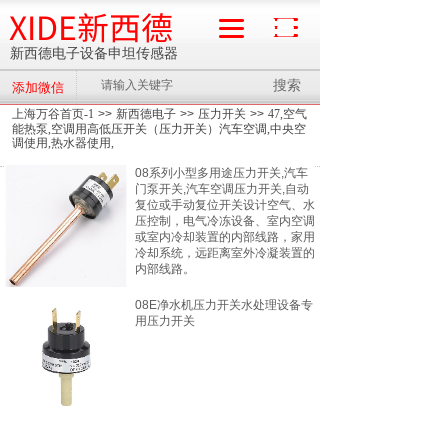
XIDE新西德
新西德电子设备申坦传感器
搜索
添加微信
流量计
上海万谷首页-1
>>
新西德电子
>>
压力开关
>>
47,空气
能热泵,空调用高低压开关（压力开关）汽车空调,中央空
调使用,热水器使用,
08系列小型多用途压力开关,汽车
门泵开关,汽车空调压力开关,自动
复位或手动复位开关设计空气、水
压控制，电气冷冻设备、室内空调
或室内冷却装置的内部线路，家用
冷却系统，远距离室外冷凝装置的
内部线路。
08E净水机压力开关水处理设备专
用压力开关