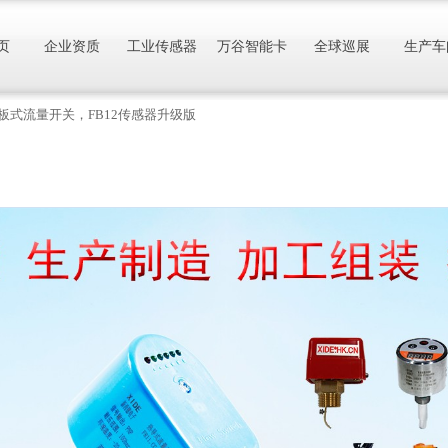
页
企业资质
工业传感器
万谷智能卡
全球巡展
生产车
OM挡板式流量开关，FB12传感器升级版