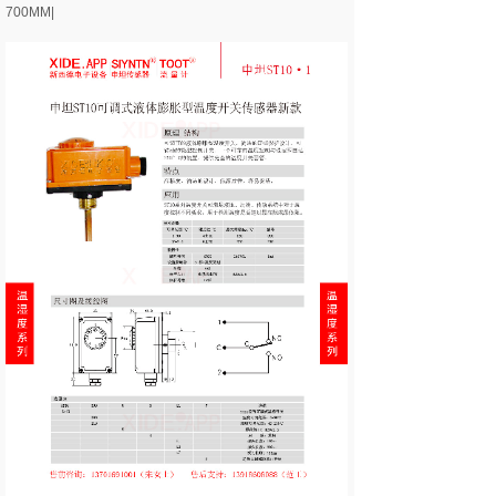
700MM|