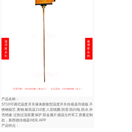
产品名称：
ST10可调式温度开关液体膨胀型温度开关传感器升级版.不
锈钢核芯.黄铜.耐高温210度.八层线圈.防雷.防闪电.防水.外
壳绝缘.过热过流双重保护.双金属片感温元件军工质量定制
款，新西德传感器XIDE.APP
产品特点：
ST10温渡开关具有体积小、外壳绝缘、动作灵敏、寿命长