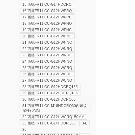
15,西德FR11.CC-G14HDCRQ
16,西德FR11.CC-G12HWPRQ
17,西德FR11.CC-G12HWPRC
18,西德FR11.CC-G12HWPNQ
19,西德FR11.CC-G12HWPNC
20,西德FR11.CC-G12HWCNC
21,西德FR11.CC-G12HWNNC
22,西德FR11.CC-G12HWNRQ
23,西德FR11.CC-G12HWNRC
24,西德FR11.CC-G12HWNNQ
25,西德FR11.CC-G12HWCRQ
26,西德FR11.CC-G12HWCRC
27,西德FR11.CC-G12HWCNQ
28,西德FR11.CC-G12HDCRQ135
29,西德FR11.CC-G12HDCRQ185
30,西德FR11.CC-G12HDCRQ60
31,西德FR11.CC-M18HDCRQ30内螺纹
探杆30MM
32,西德FR11.CC-G12HWCRQ150MM
33,西德FR11.CC-G14HDDRQ30
34,
35,