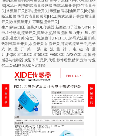
器|水流开关|热制式流量传感器|热式流量开关|热导流量开
关|水流量开关|消防流量开关|示流信号器|油流开关|6灯油|
断流报警|热导式流量传感器|FR11|热式流量开关|防爆流量
开关|数显流量开关|可调型流量开关|
生产|制造|加工|组装,XIDE传感器,新西德电子设备,SIYNTN
申坦传感器,流量开关,流量计,热导示流器,压力开关,压力变
送器,温度开关,液位开关,液位计,FR11.CC,热导式流量开关,
热制式流量开关,水流开关,油流开关,可调式流量开关,电子
式流量开关,涡轮流量计,电磁流量
计,PQ50|ST10.CC|ST50.CC|FE50.CC|LWGY.CC,流体传
感器与控制器,欢迎下单,品牌,代理,标件现货,贴牌,定制,专业
代工,OEM贴牌,ODM定制等