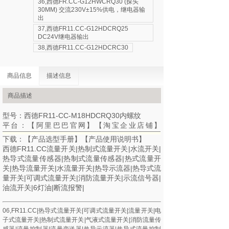
36,西德FR.CC-G12HWCRQ30 (探头
30MM) 交流230V±15%供电，继电器输
出
37,西德FR11.CC-G12HDCRQ25
DC24V继电器输出
38,西德FR11.CC-G12HDCRC30
商品信息
描述信息
商品描述
型号：西德FR11-CC-M18HDCRQ30内螺纹
平台：【
阿里巴巴官网
】【
淘宝企业店铺
】
下载：【
产品选型手册
】【
产品使用说明书
】
西德FR11.CC流量开关|热制式流量开关|水流开关|
热导式流量传感器|热制式流量传感器|热式流量开
关|热导流量开关|水流量开关|热导示流器|热导式流
量开关|可调式流量开关|消防流量开关|示流信号器|
油流开关|6灯油|断流报警|
06,FR11.CC|热导式流量开关|可调式流量开关|流量开关|电
子式流量开关|热制式流量开关|气液式流量开关|消防流量传
感器|流量控制器|流量变送器|热导示流器|热导式流量控制