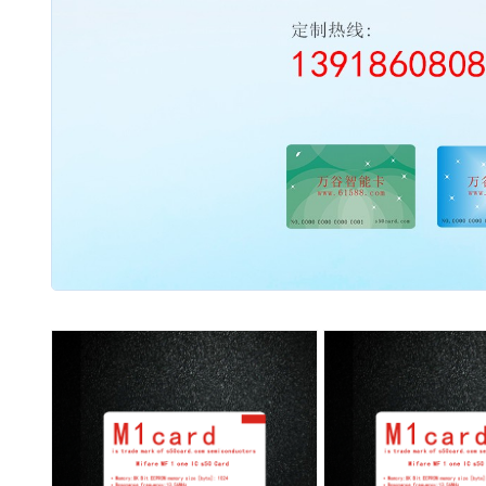
2003 - 2022 / 19年
www.61588.com
流量开关
06,西德FR11.CC|热导式流量开关|可