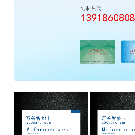
2003 - 2022 / 19年
www.61588.com
流量开关
06,西德FR11.CC|热导式流量开关|可