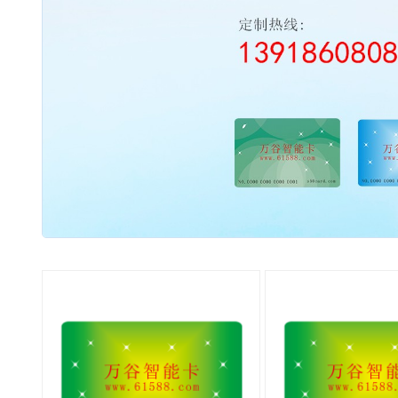
2003 - 2022 / 19年
www.61588.com
流量开关
06,西德FR11.CC|热导式流量开关|可