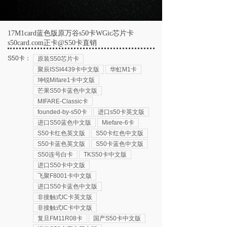
17M1card蓝色版原万谷s50卡WGic芯片卡
s50card.com正卡@S50卡直销
S50卡：
原装S50芯片卡
聚辰ISSI4439卡中文版
华虹M1卡
坤锐Mifare1卡中文版
芒果S50卡蓝色中文版
MIFARE-Classic卡
founded-by-s50卡
进口s50卡英文版
进口S50蓝色中文版
Miefare-6卡
S50卡红色英文版
S50卡红色中文版
S50卡蓝色英文版
S50卡蓝色中文版
S50连号白卡
TKS50卡中文版
进口S50卡中文版
飞聚F8001卡中文版
进口S50卡蓝色中文版
非接触式IC卡英文版
非接触式IC卡中文版
复旦FM11R08卡
国产S50卡中文版