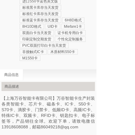
进口S50卡蓝色英文版
标准黑卡库存当天发货
标准红卡库存当天发货
标准蓝卡库存当天发货
6H8D格式
8H10D格式
UID卡
Miefare1卡
双面白卡当天发货
证卡机专用白卡
印刷定制交期发货
个性化定制服务
PVC双面打印白卡当天发货
非接触式IC卡
木质材料S50卡
M1S50卡
商品信息
商品描述
【上海万谷智能卡有限公司】万谷智能卡生产封装
各类智能卡、芯片卡、磁条卡、IC卡、S50卡、
S70卡、滴胶卡、门禁卡、低频ID卡、高频IC卡、
特殊IC卡、双频卡、RFID卡、钥匙扣卡、电子标
签等，产品销往全球。欢迎下单，请致电微信
13918608088，邮箱86049218@qq.com