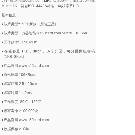
万谷智能卡s50card.com MF1 IC S50卡，简称S50卡或
Mifare 1K，符合ISO14443A标准，4或7字节UID
基本信息
●芯片类型:S50卡新款（原装正品）
●芯片类型：万谷智能卡s50card.com Mifare 1 IC S50
●工作频率:13.56 MHz
●存储容量:1KB，8Kbit，16个分区，每分区两组密码
（1KB=8Kbit）
●产品官网:www.s50card.com
●通讯速率:106KBoud
●读写距离:2.5～10cm
●读写时间:1～2ms
●工作温度:-80℃～180℃
●擦写寿命:>100,000次
●产品官网:www.s50card.com
●数据保存:>10年