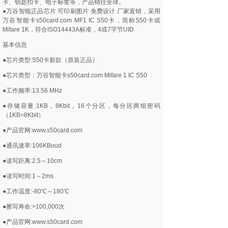
卡、钥匙扣卡、电子标签等，产品销往全球。
●万谷智能正品芯片 可印刷图片 免费设计 厂家直销，采用
万谷智能卡s50card.com MF1 IC S50卡，简称S50卡或
Mifare 1K，符合ISO14443A标准，4或7字节UID
基本信息
●芯片类型:S50卡新款（原装正品）
●芯片类型：万谷智能卡s50card.com Mifare 1 IC S50
●工作频率:13.56 MHz
●存储容量:1KB，8Kbit，16个分区，每分区两组密码
（1KB=8Kbit）
●产品官网:www.s50card.com
●通讯速率:106KBoud
●读写距离:2.5～10cm
●读写时间:1～2ms
●工作温度:-80℃～180℃
●擦写寿命:>100,000次
●产品官网:www.s50card.com