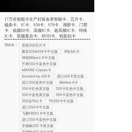
17万谷智能卡生产封装各类智能卡、芯片卡、
磁条卡、IC卡、S50卡、S70卡、滴胶卡、门禁
卡、低频ID卡、高频IC卡、超高频IC卡、特殊
IC卡、双频复合卡、RFID卡、钥匙扣卡
S50卡：
原装S50芯片卡
聚辰ISSI4439卡中文版
华虹M1卡
坤锐Mifare1卡中文版
芒果S50卡蓝色中文版
MIFARE-Classic卡
founded-by-s50卡
进口s50卡英文版
进口S50蓝色中文版
Miefare-6卡
S50卡红色英文版
S50卡红色中文版
S50卡蓝色英文版
S50卡蓝色中文版
S50连号白卡
TKS50卡中文版
进口S50卡中文版
飞聚F8001卡中文版
进口S50卡蓝色中文版
非接触式IC卡英文版