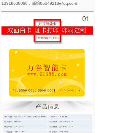
13918608088，邮箱86049218@qq.com