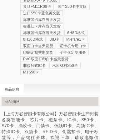
非接触式IC卡中文版
复旦FM11R08卡
国产S50卡中文版
进口S50卡蓝色英文版
标准黑卡库存当天发货
标准红卡库存当天发货
标准蓝卡库存当天发货
6H8D格式
8H10D格式
UID卡
Miefare1卡
双面白卡当天发货
证卡机专用白卡
印刷定制交期发货
个性化定制服务
PVC双面打印白卡当天发货
非接触式IC卡
木质材料S50卡
M1S50卡
商品信息
商品描述
【上海万谷智能卡有限公司】万谷智能卡生产封装
各类智能卡、芯片卡、磁条卡、IC卡、S50卡、
S70卡、滴胶卡、门禁卡、低频ID卡、高频IC卡、
特殊IC卡、双频卡、RFID卡、钥匙扣卡、电子标
签等，产品销往全球。欢迎下单，请致电微信