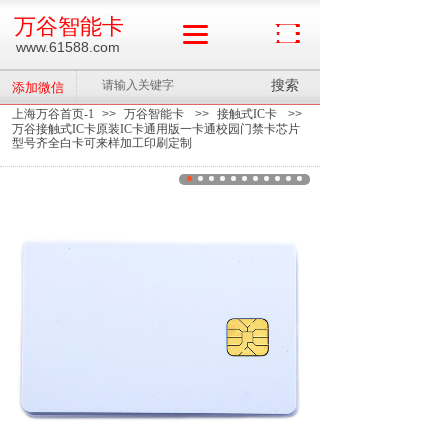
万谷智能卡
www.61588.com
搜索
添加微信
上海万谷首页-1
>>
万谷智能卡
>>
接触式IC卡
>>
万谷接触式IC卡原装IC卡通用版一卡通校园门禁卡芯片
型号齐全白卡可来样加工印刷定制